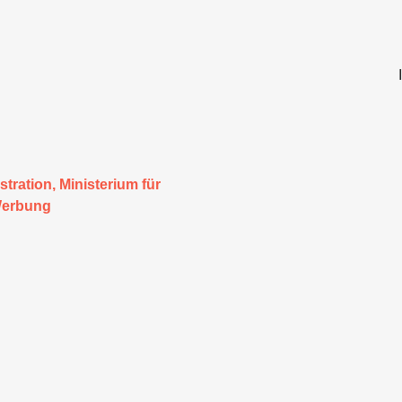
ustration
,
Ministerium für
erbung